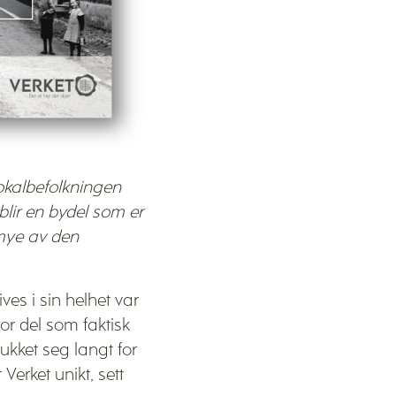
 lokalbefolkningen
 blir en bydel som er
 mye av den
es i sin helhet var
or del som faktisk
ukket seg langt for
Verket unikt, sett