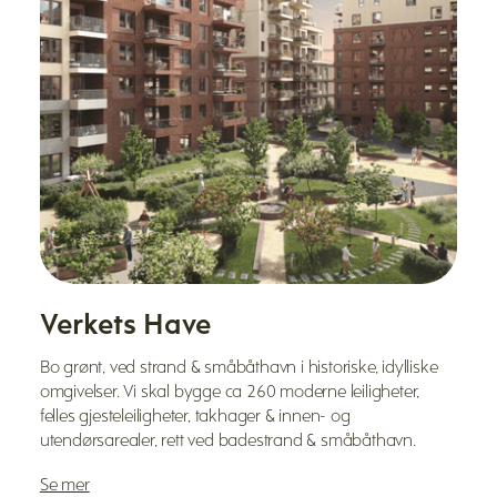
Verkets Have
Bo grønt, ved strand & småbåthavn i historiske, idylliske
omgivelser. Vi skal bygge ca 260 moderne leiligheter,
felles gjesteleiligheter, takhager & innen- og
utendørsarealer, rett ved badestrand & småbåthavn.
Se mer