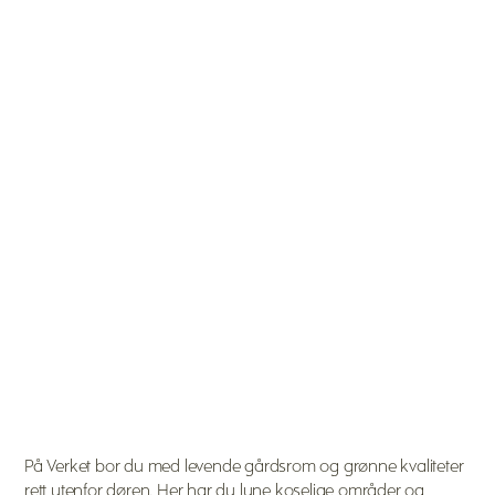
På Verket bor du med levende gårdsrom og grønne kvaliteter
rett utenfor døren. Her har du lune koselige områder og