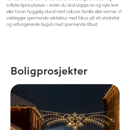
solfylte åpne plasser – enten du skal slappe av og nyte livet
eller ha en hyggelig stund med naboer, familie eller venner. Vi
vektlegger spennende arkitektur med fokus på ett utadrettet
og velfungerende bygulv med spennende tilbud.
Boligprosjekter