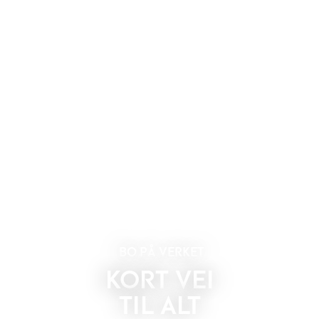
BO PÅ VERKET
KORT VEI
TIL ALT