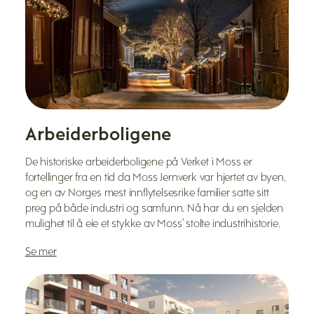
Arbeiderboligene
De historiske arbeiderboligene på Verket i Moss er
fortellinger fra en tid da Moss Jernverk var hjertet av byen,
og en av Norges mest innflytelsesrike familier satte sitt
preg på både industri og samfunn. Nå har du en sjelden
mulighet til å eie et stykke av Moss’ stolte industrihistorie.
Se mer