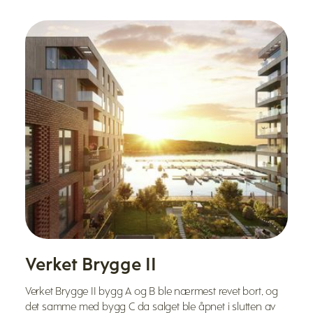
Verket Brygge II
Verket Brygge II bygg A og B ble nærmest revet bort, og
det samme med bygg C da salget ble åpnet i slutten av