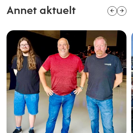
Annet aktuelt

