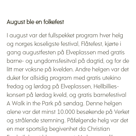
August ble en folkefest
I august var det fullspekket program hver helg
og norges koseligste festival, Flåtefest, kjørte i
gang augustfesten på Elveplassen med gratis
barne- og ungdomsfesitval på dagtid, og for de
litt mer voksne på kvelden. Andre helgen var det
duket for allsidig program med gratis utekino
fredag og lørdag på Elveplassen, Hellbillies-
konsert på lørdag kveld, og gratis barnefestival
A Walk in the Park på søndag. Denne helgen
alene var det minst 10.000 besøkende på Verket
og strålende stemning. Påfølgende helg var det
en mer sportslig begivenhet da Christian