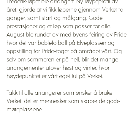
Frederik-løpet ble arrangert. Ny løypeprofil av
året, gjorde at vi fikk løperne gjennom Verket to
ganger, samt start og målgang. Gode
prestasjoner og et løp som passer for alle.
August ble rundet av med byens feiring av Pride
hvor det var boblefotball på Elveplassen og
oppstilling for Pride-toget på området vårt. Og
selv om sommeren er på hell, blir det mange
arrangementer utover høst og vinter, hvor
høydepunktet er vårt eget Jul på Verket.
Takk til alle arrangører som ønsker å bruke
Verket, det er mennesker som skaper de gode
møteplassene.