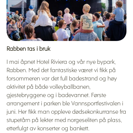
Rabben tas i bruk
I mai åpnet Hotel Riviera og vår nye bypark,
Rabben. Med det fantastiske været vi fikk på
forsommeren var det full badestrand og høy
aktivitet på både volleyballbanen,
gjestebryggene og i badevannet. Første
arrangement i parken ble Vannsportfestivalen i
juni. Her fikk man oppleve dødsekonkurranse fra
stupetårn på lekter med norgeseliten på plass,
etterfulgt av konserter og bankett.