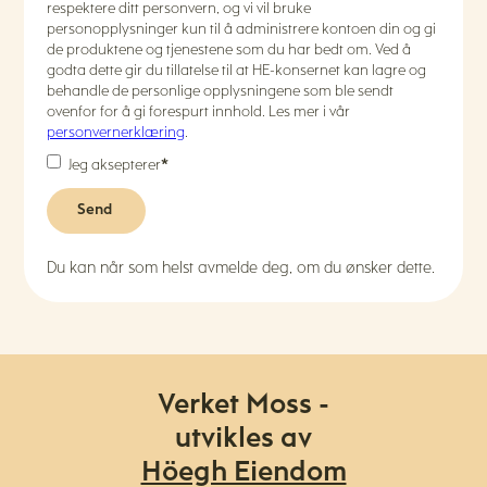
respektere ditt personvern, og vi vil bruke
personopplysninger kun til å administrere kontoen din og gi
de produktene og tjenestene som du har bedt om. Ved å
godta dette gir du tillatelse til at HE-konsernet kan lagre og
behandle de personlige opplysningene som ble sendt
ovenfor for å gi forespurt innhold. Les mer i vår
personvernerklæring
.
Jeg aksepterer
*
Du kan når som helst avmelde deg, om du ønsker dette.
Verket Moss -
utvikles av
Höegh Eiendom