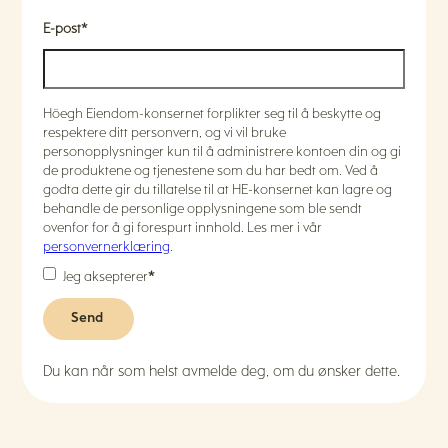
E-post
*
Höegh Eiendom-konsernet forplikter seg til å beskytte og
respektere ditt personvern, og vi vil bruke
personopplysninger kun til å administrere kontoen din og gi
de produktene og tjenestene som du har bedt om. Ved å
godta dette gir du tillatelse til at HE-konsernet kan lagre og
behandle de personlige opplysningene som ble sendt
ovenfor for å gi forespurt innhold. Les mer i vår
personvernerklæring
.
Jeg aksepterer
*
Du kan når som helst avmelde deg, om du ønsker dette.