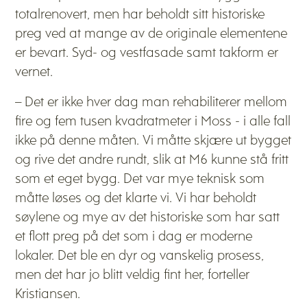
totalrenovert, men har beholdt sitt historiske
preg ved at mange av de originale elementene
er bevart. Syd- og vestfasade samt takform er
vernet.
– Det er ikke hver dag man rehabiliterer mellom
fire og fem tusen kvadratmeter i Moss - i alle fall
ikke på denne måten. Vi måtte skjære ut bygget
og rive det andre rundt, slik at M6 kunne stå fritt
som et eget bygg. Det var mye teknisk som
måtte løses og det klarte vi. Vi har beholdt
søylene og mye av det historiske som har satt
et flott preg på det som i dag er moderne
lokaler. Det ble en dyr og vanskelig prosess,
men det har jo blitt veldig fint her, forteller
Kristiansen.