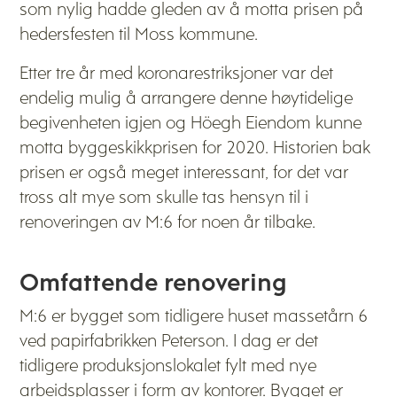
som nylig hadde gleden av å motta prisen på
hedersfesten til Moss kommune.
Etter tre år med koronarestriksjoner var det
endelig mulig å arrangere denne høytidelige
begivenheten igjen og Höegh Eiendom kunne
motta byggeskikkprisen for 2020. Historien bak
prisen er også meget interessant, for det var
tross alt mye som skulle tas hensyn til i
renoveringen av M:6 for noen år tilbake.
Omfattende renovering
M:6 er bygget som tidligere huset massetårn 6
ved papirfabrikken Peterson. I dag er det
tidligere produksjonslokalet fylt med nye
arbeidsplasser i form av kontorer. Bygget er