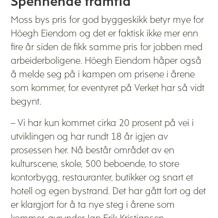
Spennende framtid
Moss bys pris for god byggeskikk betyr mye for
Höegh Eiendom og det er faktisk ikke mer enn
fire år siden de fikk samme pris for jobben med
arbeiderboligene. Höegh Eiendom håper også
å melde seg på i kampen om prisene i årene
som kommer, for eventyret på Verket har så vidt
begynt.
– Vi har kun kommet cirka 20 prosent på vei i
utviklingen og har rundt 18 år igjen av
prosessen her. Nå består området av en
kulturscene, skole, 500 beboende, to store
kontorbygg, restauranter, butikker og snart et
hotell og egen bystrand. Det har gått fort og det
er klargjort for å ta nye steg i årene som