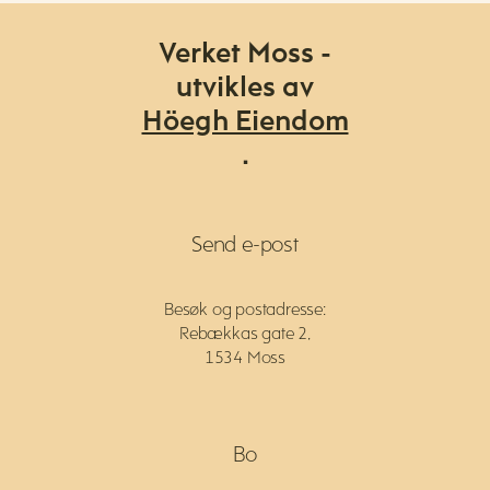
Verket Moss -
utvikles av
Höegh Eiendom
.
Send e-post
Besøk og postadresse:
Rebækkas gate 2,
1534 Moss
Bo