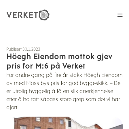

Publisert:
30.1.2023
Höegh Eiendom mottok gjev
pris for M:6 på Verket
For andre gang på fire år stakk Höegh Eiendom
av med Moss bys pris for god byggeskikk. – Det
er utrolig hyggelig å få en slik anerkjennelse
etter å ha tatt såpass store grep som det vi har
gjort!