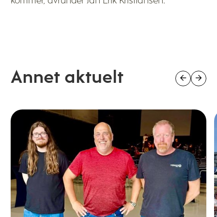
kommer, avrunder Jan Erik Kristiansen.
Annet aktuelt

