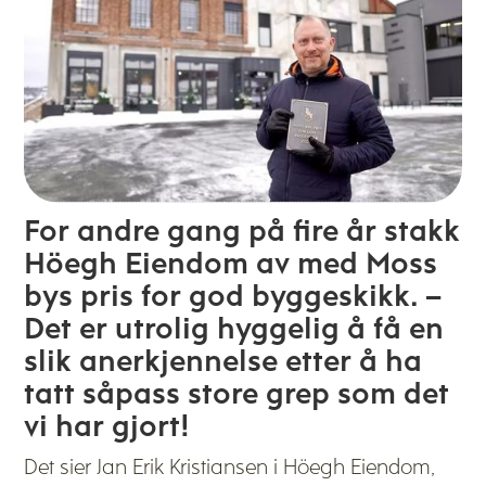
For andre gang på fire år stakk
Höegh Eiendom av med Moss
bys pris for god byggeskikk. –
Det er utrolig hyggelig å få en
slik anerkjennelse etter å ha
tatt såpass store grep som det
vi har gjort!
Det sier Jan Erik Kristiansen i Höegh Eiendom,